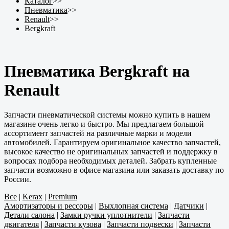
Каталог
>>
Пневматика
>>
Renault
>>
Bergkraft
Пневматика Bergkraft на
Renault
Запчасти пневматической системы можно купить в нашем
магазине очень легко и быстро. Мы предлагаем большой
ассортимент запчастей на различные марки и модели
автомобилей. Гарантируем оригинальное качество запчастей,
высокое качество не оригинальных запчастей и поддержку в
вопросах подбора необходимых деталей. Забрать купленные
запчасти возможно в офисе магазина или заказать доставку по
России.
Все
|
Kerax
|
Premium
Амортизаторы и рессоры
|
Выхлопная система
|
Датчики
|
Детали салона
|
Замки ручки уплотнители
|
Запчасти
двигателя
|
Запчасти кузова
|
Запчасти подвески
|
Запчасти