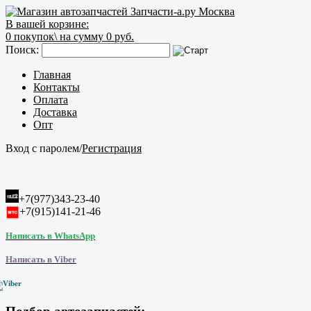
В вашей корзине:
0
покупок\
на сумму 0 руб.
Поиск:
Главная
Контакты
Оплата
Доставка
Опт
Вход с паролем
/
Регистрация
+7(977)343-23-40
+7(915)141-21-46
Написать в WhatsApp
Написать в Viber