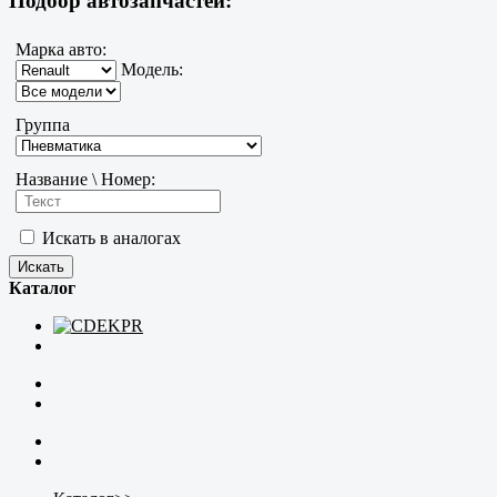
Подбор автозапчастей:
Марка авто:
Модель:
Группа
Название \ Номер:
Искать в аналогах
Каталог