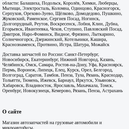
области: Балашиха, Подольск, Королёв, Химки, Люберцы,
Мытищи, Электросталь, Коломна, Одинцово, Красногорск,
Серпухов, Орехово-Зуево, Щёлково, Домодедово, Пушкино,
Жуковский, Раменское, Сергиев Посад, Ногинск,
Долгопрудный, Реутов, Воскресенск, Лобня, Клин, Дубна,
Егорьевск, Ивантеевка, Чехов, Ступино, Павловский Посад,
Дмитров, Наро-Фоминск, Видное, Фрязино, Лыткарино,
Солнечногорск, Дзержинский, Котельники, Кашира,
Краснознаменск, Протвино, Истра, Шатура, Можайск
Доставка запчастей по России: Санкт-Петербург,
Новосибирск, Екатеринбург, Нижний Новгород, Казань,
Челябинск, Омск, Самара, Ростов-на-Дону, Уфа, Красноярск,
Пермь, Воронеж, Липецк, Елец, Курск, Орел, Белгород,
Волгоград, Саратов, Тамбов, Пенза, Тула, Рязань, Краснодар,
Тольятти, Тюмень, Ижевск, Барнаул, Иркутск, Ульяновск,
Хабаровск, Владивосток, Ярославль, Махачкала, Томск,
Оренбург, Новокузнецк, Кемерово, Рязань, Пенза, Астрахань
О сайте
Магазин автозапчастей на грузовые автомобили и
микроавтобусы.