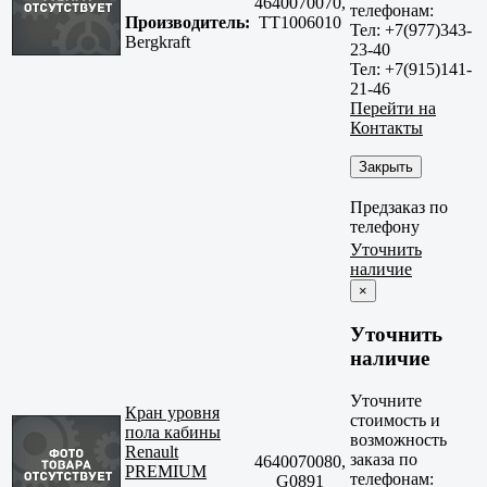
4640070070,
телефонам:
Производитель:
TT1006010
Тел: +7(977)343-
Bergkraft
23-40
Тел: +7(915)141-
21-46
Перейти на
Контакты
Закрыть
Предзаказ по
телефону
Уточнить
наличие
×
Уточнить
наличие
Уточните
Кран уровня
стоимость и
пола кабины
возможность
Renault
заказа по
4640070080,
PREMIUM
телефонам:
G0891