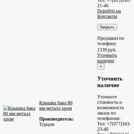
Тел: +7(915)141-
21-46
Перейти на
Контакты
Закрыть
Предзаказ по
телефону
1339 руб.
Уточнить
наличие
×
Уточнить
наличие
Уточните
стоимость и
Крышка бака 80
возможность
мм металл хром
заказа по
телефонам:
Производитель:
Тел: +7(977)343-
Турция
23-40