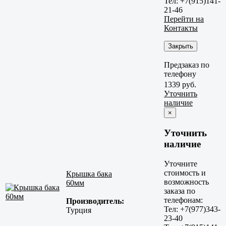
Тел: +7(915)141-
21-46
Перейти на
Контакты
Закрыть
Предзаказ по
телефону
1339 руб.
Уточнить
наличие
×
Уточнить
наличие
Уточните
стоимость и
Крышка бака
возможность
60мм
заказа по
телефонам:
Производитель:
Тел: +7(977)343-
Турция
23-40