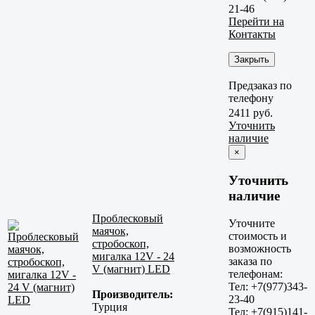
21-46
Перейти на
Контакты
Закрыть
Предзаказ по
телефону
2411 руб.
Уточнить
наличие
×
Уточнить
наличие
Проблесковый
Уточните
маячок,
стоимость и
стробоскоп,
возможность
мигалка 12V - 24
заказа по
V (магнит) LED
телефонам:
Тел: +7(977)343-
Производитель:
23-40
Турция
Тел: +7(915)141-