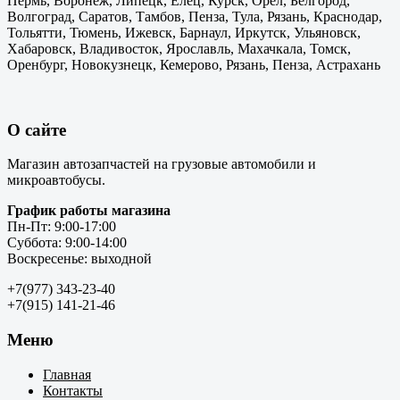
Пермь, Воронеж, Липецк, Елец, Курск, Орел, Белгород,
Волгоград, Саратов, Тамбов, Пенза, Тула, Рязань, Краснодар,
Тольятти, Тюмень, Ижевск, Барнаул, Иркутск, Ульяновск,
Хабаровск, Владивосток, Ярославль, Махачкала, Томск,
Оренбург, Новокузнецк, Кемерово, Рязань, Пенза, Астрахань
О сайте
Магазин автозапчастей на грузовые автомобили и
микроавтобусы.
График работы магазина
Пн-Пт: 9:00-17:00
Суббота: 9:00-14:00
Воскресенье: выходной
+7(977) 343-23-40
+7(915) 141-21-46
Меню
Главная
Контакты