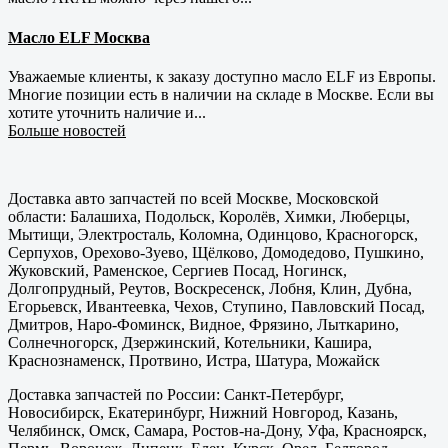
Масло ELF Москва
Уважаемые клиенты, к заказу доступно масло ELF из Европы.
Многие позиции есть в наличии на складе в Москве. Если вы
хотите уточнить наличие и...
Больше новостей
Доставка авто запчастей по всей Москве, Московской
области: Балашиха, Подольск, Королёв, Химки, Люберцы,
Мытищи, Электросталь, Коломна, Одинцово, Красногорск,
Серпухов, Орехово-Зуево, Щёлково, Домодедово, Пушкино,
Жуковский, Раменское, Сергиев Посад, Ногинск,
Долгопрудный, Реутов, Воскресенск, Лобня, Клин, Дубна,
Егорьевск, Ивантеевка, Чехов, Ступино, Павловский Посад,
Дмитров, Наро-Фоминск, Видное, Фрязино, Лыткарино,
Солнечногорск, Дзержинский, Котельники, Кашира,
Краснознаменск, Протвино, Истра, Шатура, Можайск
Доставка запчастей по России: Санкт-Петербург,
Новосибирск, Екатеринбург, Нижний Новгород, Казань,
Челябинск, Омск, Самара, Ростов-на-Дону, Уфа, Красноярск,