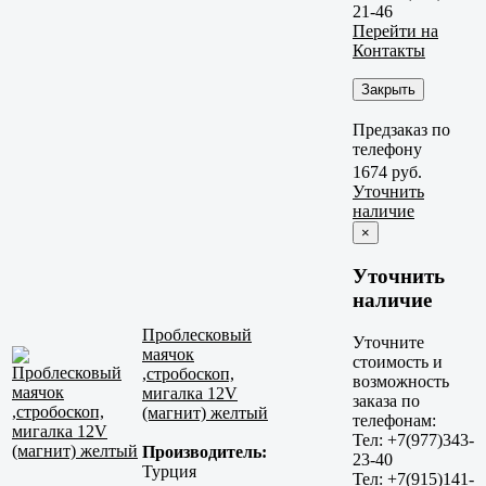
21-46
Перейти на
Контакты
Закрыть
Предзаказ по
телефону
1674 руб.
Уточнить
наличие
×
Уточнить
наличие
Проблесковый
Уточните
маячок
стоимость и
,стробоскоп,
возможность
мигалка 12V
заказа по
(магнит) желтый
телефонам:
Тел: +7(977)343-
Производитель:
23-40
Турция
Тел: +7(915)141-