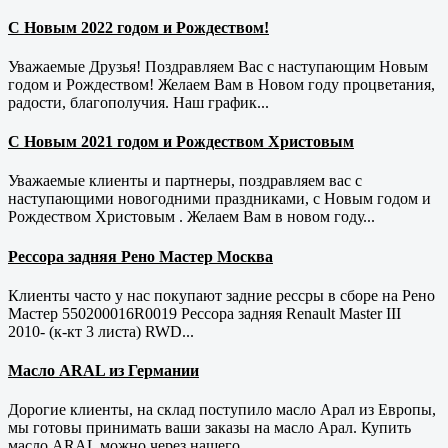
С Новым 2022 годом и Рождеством!
Уважаемые Друзья! Поздравляем Вас с наступающим Новым
годом и Рождеством! Желаем Вам в Новом году процветания,
радости, благополучия. Наш график...
С Новым 2021 годом и Рождеством Христовым
Уважаемые клиенты и партнеры, поздравляем вас с
наступающими новогодними праздниками, с Новым годом и
Рождеством Христовым . Желаем Вам в новом году...
Рессора задняя Рено Мастер Москва
Клиенты часто у нас покупают задние рессры в сборе на Рено
Мастер 550200016R0019 Рессора задняя Renault Master III
2010- (к-кт 3 листа) RWD...
Масло ARAL из Германии
Дорогие клиенты, на склад поступило масло Арал из Европы,
мы готовы принимать ваши заказы на масло Арал. Купить
масло ARAL можно через нашего...