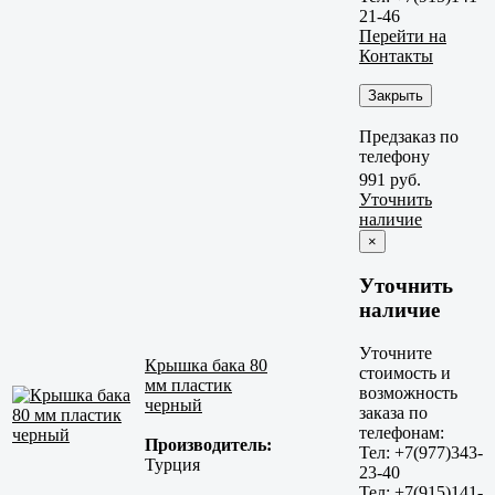
21-46
Перейти на
Контакты
Закрыть
Предзаказ по
телефону
991 руб.
Уточнить
наличие
×
Уточнить
наличие
Уточните
Крышка бака 80
стоимость и
мм пластик
возможность
черный
заказа по
телефонам:
Производитель:
Тел: +7(977)343-
Турция
23-40
Тел: +7(915)141-