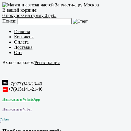
В вашей корзине:
0
покупок\
на сумму 0 руб.
Поиск:
Главная
Контакты
Оплата
Доставка
Опт
Вход с паролем
/
Регистрация
+7(977)343-23-40
+7(915)141-21-46
Написать в WhatsApp
Написать в Viber