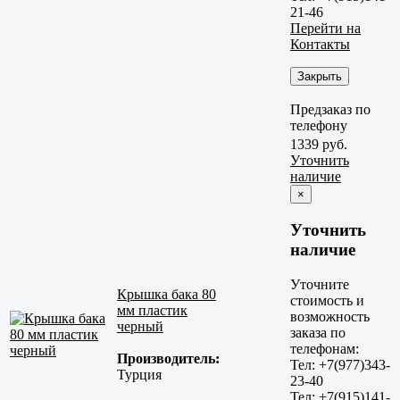
21-46
Перейти на
Контакты
Закрыть
Предзаказ по
телефону
1339 руб.
Уточнить
наличие
×
Уточнить
наличие
Уточните
Крышка бака 80
стоимость и
мм пластик
возможность
черный
заказа по
телефонам:
Производитель:
Тел: +7(977)343-
Турция
23-40
Тел: +7(915)141-