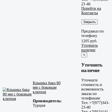
21-46
Перейти на
Контакты
Закрыть
Предзаказ по
телефону
1205 руб.
Уточнить
наличие
×
Уточнить
наличие
Уточните
Крышка бака 80
стоимость и
мм с боковым
возможность
ключом
заказа по
телефонам:
Производитель:
Тел: +7(977)343-
Турция
23-40
Тел: +7(915)141-