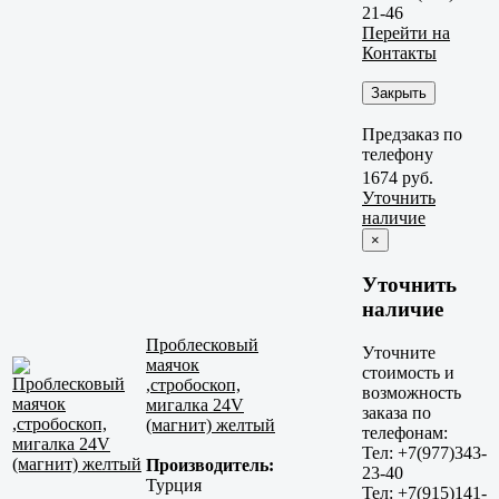
21-46
Перейти на
Контакты
Закрыть
Предзаказ по
телефону
1674 руб.
Уточнить
наличие
×
Уточнить
наличие
Проблесковый
Уточните
маячок
стоимость и
,стробоскоп,
возможность
мигалка 24V
заказа по
(магнит) желтый
телефонам:
Тел: +7(977)343-
Производитель:
23-40
Турция
Тел: +7(915)141-