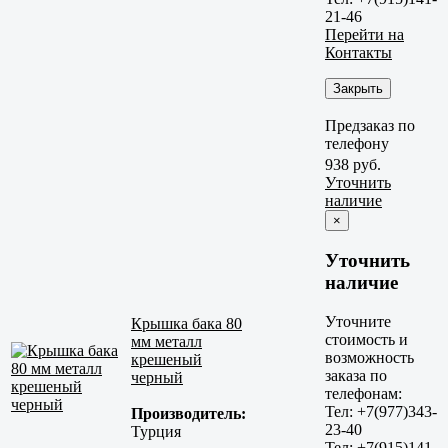
21-46
Перейти на
Контакты
Закрыть
Предзаказ по
телефону
938 руб.
Уточнить
наличие
×
Уточнить
наличие
Уточните
Крышка бака 80
стоимость и
мм металл
возможность
крешеный
заказа по
черный
телефонам:
Тел: +7(977)343-
Производитель:
23-40
Турция
Тел: +7(915)141-