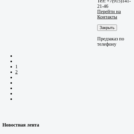
Тел: +7(915)141-
21-46
Перейти на
Контакты
Закрыть
Предзаказ по
телефону
1
2
Новостная лента