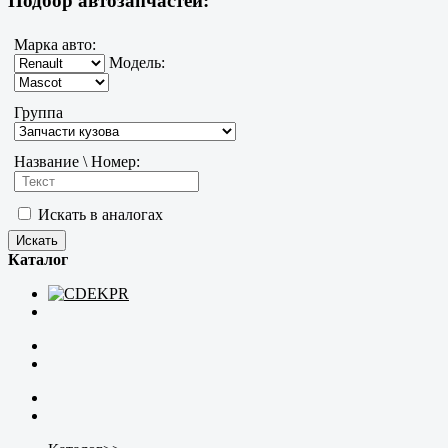
Подбор автозапчастей:
Марка авто:
Модель:
Группа
Название \ Номер:
Искать в аналогах
Каталог