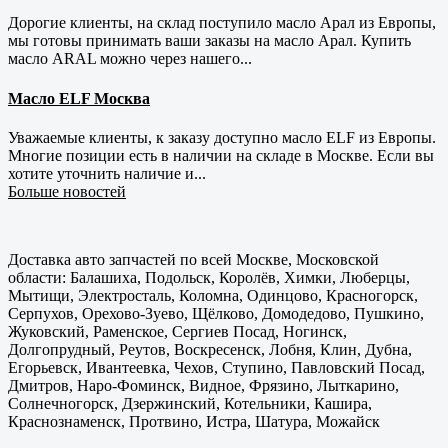
Дорогие клиенты, на склад поступило масло Арал из Европы,
мы готовы принимать ваши заказы на масло Арал. Купить
масло ARAL можно через нашего...
Масло ELF Москва
Уважаемые клиенты, к заказу доступно масло ELF из Европы.
Многие позиции есть в наличии на складе в Москве. Если вы
хотите уточнить наличие и...
Больше новостей
Доставка авто запчастей по всей Москве, Московской
области: Балашиха, Подольск, Королёв, Химки, Люберцы,
Мытищи, Электросталь, Коломна, Одинцово, Красногорск,
Серпухов, Орехово-Зуево, Щёлково, Домодедово, Пушкино,
Жуковский, Раменское, Сергиев Посад, Ногинск,
Долгопрудный, Реутов, Воскресенск, Лобня, Клин, Дубна,
Егорьевск, Ивантеевка, Чехов, Ступино, Павловский Посад,
Дмитров, Наро-Фоминск, Видное, Фрязино, Лыткарино,
Солнечногорск, Дзержинский, Котельники, Кашира,
Краснознаменск, Протвино, Истра, Шатура, Можайск