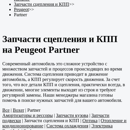
Запчасти сцепления и КПП
>>
Peugeot
>>
Partner
Запчасти сцепления и КПП
на Peugeot Partner
Современный автомобиль это сложное устройство с
множеством запчастей и процессов происходящих во время
движения. Система сцепления приводит в движение
автомобиль, а КПП регулирует скорость движения. За счет
того, что все детали КПП и сцепления, практически всегда, в
движении, многие элементы выходят из строя и требуют
регулярной замены. Наши менеджеры магазина готовы
помочь в поиске нужных запчастей для вашего автомобиля.
Все
|
Boxer
|
Partner
Амортизаторы и рессоры
|
Запчасти кузова
|
Запчасти
подвески
|
Запчасти сцепления и КПП
|
Оптика
|
Отопление и
кондиционирование
|
Система охлаждения
|
Электрика