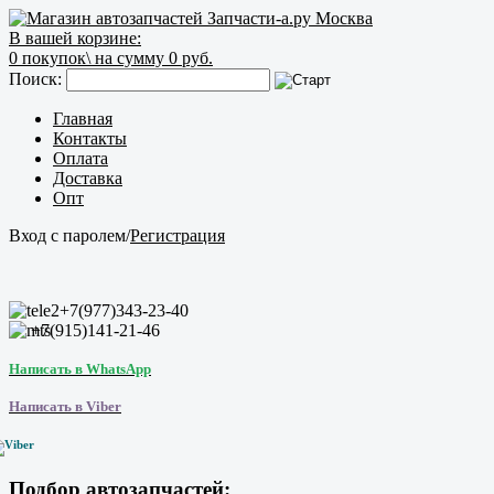
В вашей корзине:
0
покупок\
на сумму 0 руб.
Поиск:
Главная
Контакты
Оплата
Доставка
Опт
Вход с паролем
/
Регистрация
+7(977)343-23-40
+7(915)141-21-46
Написать в WhatsApp
Написать в Viber
Подбор автозапчастей: