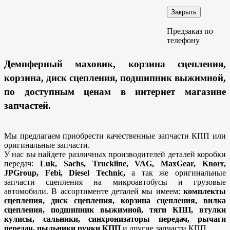
Закрыть
Предзаказ по
телефону
Демпферный маховик, корзина сцепления,
корзина, диск сцепления, подшипник выжимной,
по доступным ценам в интернет магазине
запчастей.
Мы предлагаем приобрести качественные запчасти КПП или
оригинальные запчасти.
У нас вы найдете различных производителей деталей коробки
передач:
Luk, Sachs, Truckline, VAG, MaxGear, Knorr,
JPGroup, Febi, Diesel Technic,
а так же оригинальные
запчасти сцепления на микроавтобусы и грузовые
автомобили. В ассортименте деталей мы имеем:
комплекты
сцепления, диск сцепления, корзина сцепления, вилка
сцепления, подшипник выжимной, тяги КПП, втулки
кулисы, сальники, синхронизаторы передач, рычаги
передач, пыльники ручки КПП
и другие запчасти КПП.