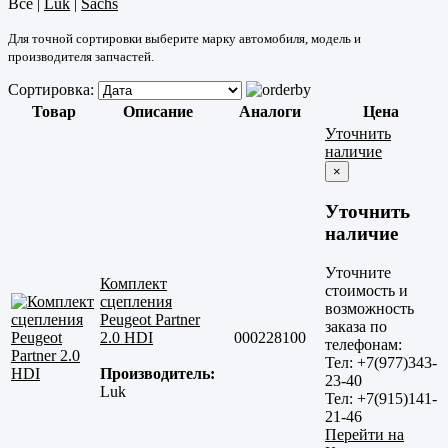
Все
|
Luk
|
Sachs
Для точной сортировки выберите марку автомобиля, модель и
производителя запчастей.
Сортировка:
Товар
Описание
Аналоги
Цена
Уточнить
наличие
×
Уточнить
наличие
Уточните
Комплект
стоимость и
сцепления
возможность
Peugeot Partner
заказа по
2.0 HDI
000228100
телефонам:
Тел: +7(977)343-
Производитель:
23-40
Luk
Тел: +7(915)141-
21-46
Перейти на