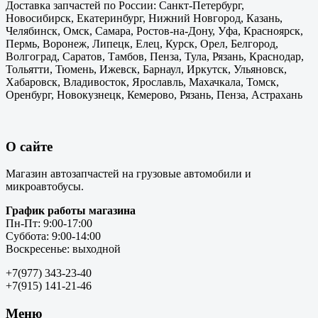
Доставка запчастей по России: Санкт-Петербург,
Новосибирск, Екатеринбург, Нижний Новгород, Казань,
Челябинск, Омск, Самара, Ростов-на-Дону, Уфа, Красноярск,
Пермь, Воронеж, Липецк, Елец, Курск, Орел, Белгород,
Волгоград, Саратов, Тамбов, Пенза, Тула, Рязань, Краснодар,
Тольятти, Тюмень, Ижевск, Барнаул, Иркутск, Ульяновск,
Хабаровск, Владивосток, Ярославль, Махачкала, Томск,
Оренбург, Новокузнецк, Кемерово, Рязань, Пенза, Астрахань
О сайте
Магазин автозапчастей на грузовые автомобили и
микроавтобусы.
График работы магазина
Пн-Пт: 9:00-17:00
Суббота: 9:00-14:00
Воскресенье: выходной
+7(977) 343-23-40
+7(915) 141-21-46
Меню