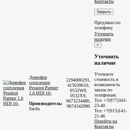
Контакты
Закрыть
Предзаказ по
телефону
Уточнить
наличие
×
Уточнить
наличие
Уточните
Демпфер
стоимость и
2294000291,
сцепления
возможность
415039610,
Peugeot Partner
заказа по
0532W9,
1.6 HDI 10-
телефонам:
0532X9,
Тел: +7(977)343-
9673234480,
Производитель:
23-40
9674342980
Sachs
Тел: +7(915)141-
21-46
Перейти на
Контакты