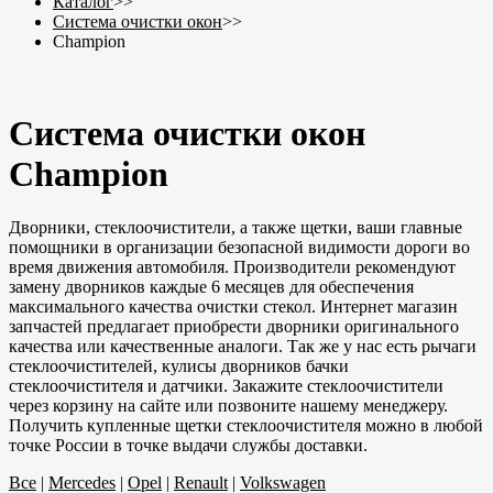
Каталог
>>
Система очистки окон
>>
Champion
Система очистки окон
Champion
Дворники, стеклоочистители, а также щетки, ваши главные
помощники в организации безопасной видимости дороги во
время движения автомобиля. Производители рекомендуют
замену дворников каждые 6 месяцев для обеспечения
максимального качества очистки стекол. Интернет магазин
запчастей предлагает приобрести дворники оригинального
качества или качественные аналоги. Так же у нас есть рычаги
стеклоочистителей, кулисы дворников бачки
стеклоочистителя и датчики. Закажите стеклоочистители
через корзину на сайте или позвоните нашему менеджеру.
Получить купленные щетки стеклоочистителя можно в любой
точке России в точке выдачи службы доставки.
Все
|
Mercedes
|
Opel
|
Renault
|
Volkswagen