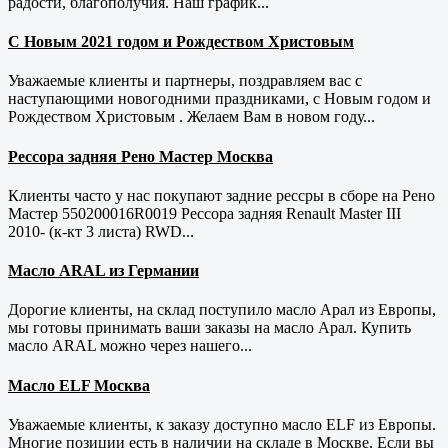
радости, благополучия. Наш график...
С Новым 2021 годом и Рождеством Христовым
Уважаемые клиенты и партнеры, поздравляем вас с
наступающими новогодними праздниками, с Новым годом и
Рождеством Христовым . Желаем Вам в новом году...
Рессора задняя Рено Мастер Москва
Клиенты часто у нас покупают задние рессры в сборе на Рено
Мастер 550200016R0019 Рессора задняя Renault Master III
2010- (к-кт 3 листа) RWD...
Масло ARAL из Германии
Дорогие клиенты, на склад поступило масло Арал из Европы,
мы готовы принимать ваши заказы на масло Арал. Купить
масло ARAL можно через нашего...
Масло ELF Москва
Уважаемые клиенты, к заказу доступно масло ELF из Европы.
Многие позиции есть в наличии на складе в Москве. Если вы