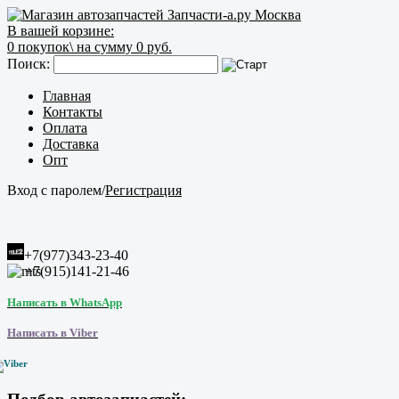
В вашей корзине:
0
покупок\
на сумму 0 руб.
Поиск:
Главная
Контакты
Оплата
Доставка
Опт
Вход с паролем
/
Регистрация
+7(977)343-23-40
+7(915)141-21-46
Написать в WhatsApp
Написать в Viber