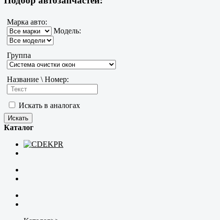
Подбор автозапчастей:
Марка авто:
Модель:
Группа
Название \ Номер:
Искать в аналогах
Каталог