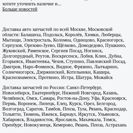
хотите уточнить наличие и...
Больше новостей
Доставка авто запчастей по всей Москве, Московской
области: Балашиха, Подольск, Королёв, Химки, Люберцы,
Мытищи, Электросталь, Коломна, Одинцово, Красногорск,
Серпухов, Орехово-Зуево, Щёлково, Домодедово, Пушкино,
Жуковский, Раменское, Сергиев Посад, Ногинск,
Долгопрудный, Реутов, Воскресенск, Лобня, Клин, Дубна,
Егорьевск, Ивантеевка, Чехов, Ступино, Павловский Посад,
Дмитров, Наро-Фоминск, Видное, Фрязино, Лыткарино,
Солнечногорск, Дзержинский, Котельники, Кашира,
Краснознаменск, Протвино, Истра, Шатура, Можайск
Доставка запчастей по России: Санкт-Петербург,
Новосибирск, Екатеринбург, Нижний Новгород, Казань,
Челябинск, Омск, Самара, Ростов-на-Дону, Уфа, Красноярск,
Пермь, Воронеж, Липецк, Елец, Курск, Орел, Белгород,
Волгоград, Саратов, Тамбов, Пенза, Тула, Рязань, Краснодар,
Тольятти, Тюмень, Ижевск, Барнаул, Иркутск, Ульяновск,
Хабаровск, Владивосток, Ярославль, Махачкала, Томск,
Оренбург, Новокузнецк, Кемерово, Рязань, Пенза, Астрахань